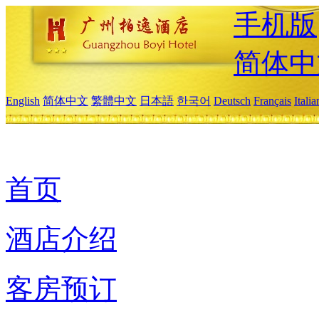
手机版
简体中
English
简体中文
繁體中文
日本語
한국어
Deutsch
Français
Itali
首页
酒店介绍
客房预订