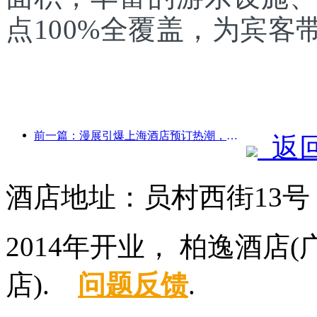
点100%全覆盖，为宾
前一篇：漫展引爆上海酒店预订热潮，部分酒店搜索量飙升近360%
返
酒店地址：员村西街13
2014年开业， 柏逸酒
店).
问题反馈
.