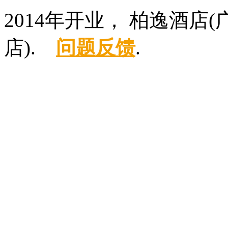
2014年开业， 柏逸酒
店).
问题反馈
.