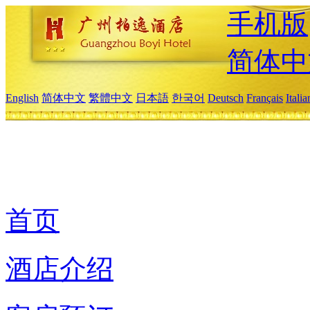
手机版
简体中
English
简体中文
繁體中文
日本語
한국어
Deutsch
Français
Itali
首页
酒店介绍