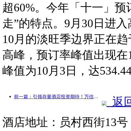
超60%。今年「十一」预
走”的特点。9月30日进入
10月的淡旺季边界正在
高峰，预订率峰值出现在10
峰值为10月3日，达534.4
前一篇：引领存量酒店投资期待！万信至格酒店荣获“存量酒店卓越管理品牌”行业赞誉
返
酒店地址：员村西街13