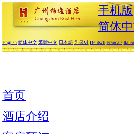
手机版
简体中
English
简体中文
繁體中文
日本語
한국어
Deutsch
Français
Itali
首页
酒店介绍