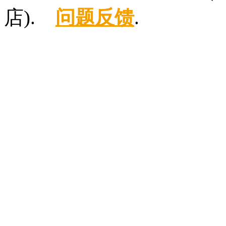
店).
问题反馈
.