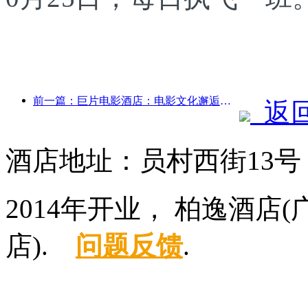
前一篇：巨片电影酒店：电影文化邂逅住宿体验的创意融合
返
酒店地址：员村西街13
2014年开业， 柏逸酒
店).
问题反馈
.