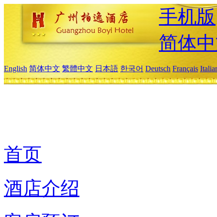
手机版
简体中
English
简体中文
繁體中文
日本語
한국어
Deutsch
Français
Itali
首页
酒店介绍