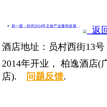
前一篇：杭州2024年文旅产业蓬勃发展：文化增加值超3400亿，入境游客倍增
返
酒店地址：员村西街13
2014年开业， 柏逸酒
店).
问题反馈
.