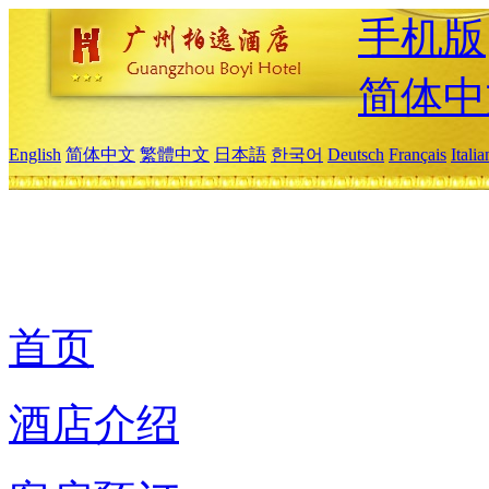
手机版
简体中
English
简体中文
繁體中文
日本語
한국어
Deutsch
Français
Itali
首页
酒店介绍