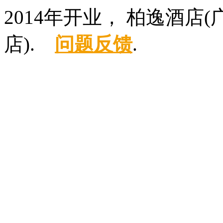
2014年开业， 柏逸酒
店).
问题反馈
.