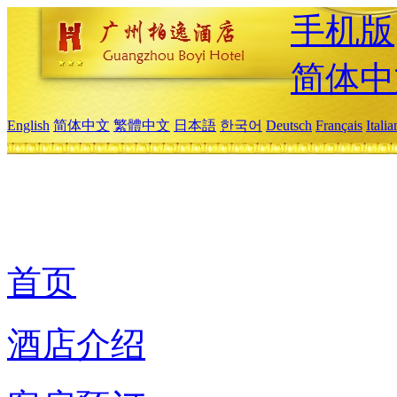
手机版
简体中
English
简体中文
繁體中文
日本語
한국어
Deutsch
Français
Itali
首页
酒店介绍