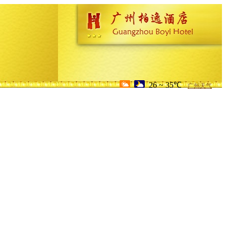
26 ~ 35℃
广州天气