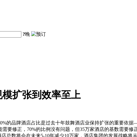
?
晚
规模扩张到效率至上
0%的品牌酒店占比是过去十年鼓舞酒店业保持扩张的重要依据—
要修正，70%的比例没有问题，但35万家酒店的基数需要修正，
酒店总数将会在未来5-10年减少10万家，酒店集团的发展战略