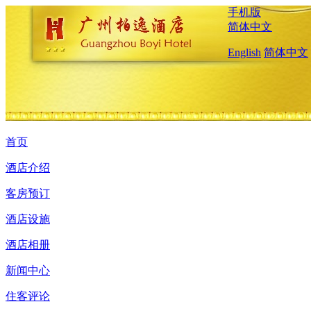
手机版
简体中文
English
简体中文
首页
酒店介绍
客房预订
酒店设施
酒店相册
新闻中心
住客评论