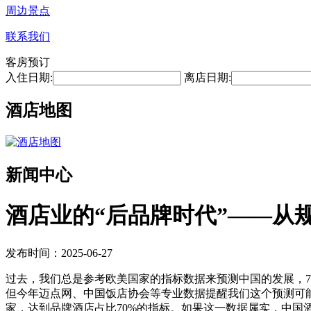
周边景点
联系我们
客房预订
入住日期:
离店日期:
酒店地图
新闻中心
酒店业的“后品牌时代”——从
发布时间：2025-06-27
过去，我们总是参考欧美国家的指标数据来预测中国的发展，7
但今年迈点网、中国饭店协会等专业数据提醒我们这个预测可能需
家，达到品牌酒店占比70%的指标。如果这一数据属实，中国