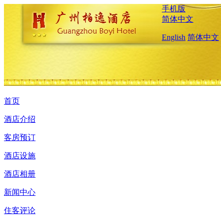
手机版
简体中文
English
简体中文
首页
酒店介绍
客房预订
酒店设施
酒店相册
新闻中心
住客评论