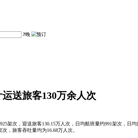
?
晚
计运送旅客130万余人次
5架次，迎送旅客130.15万人次，日均航班量约991架次，日均旅客
8架次，旅客吞吐量均为16.68万人次。