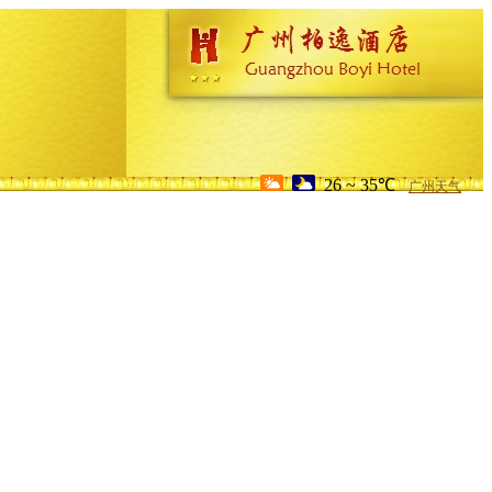
26 ~ 35℃
广州天气