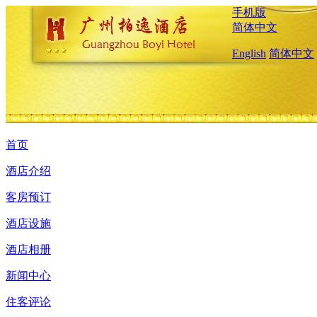
手机版
简体中文
English
简体中文
首页
酒店介绍
客房预订
酒店设施
酒店相册
新闻中心
住客评论