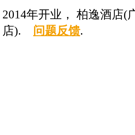
2014年开业， 柏逸酒
店).
问题反馈
.