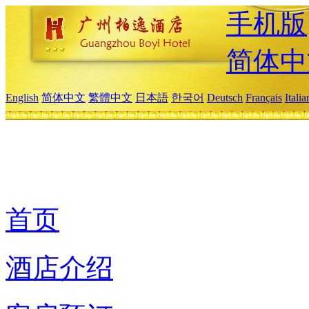
手机版
简体中
English
简体中文
繁體中文
日本語
한국어
Deutsch
Français
Itali
首页
酒店介绍