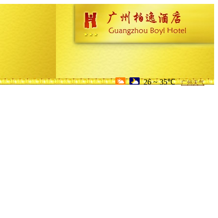
26 ~ 35℃
广州天气