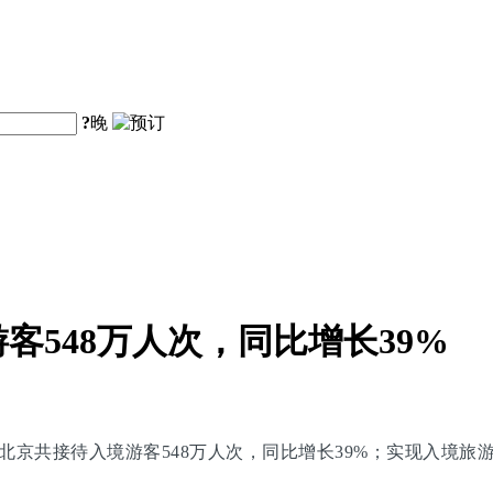
?
晚
客548万人次，同比增长39%
北京共接待入境游客548万人次，同比增长39%；实现入境旅游花费