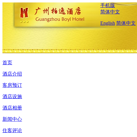
手机版
简体中文
English
简体中文
首页
酒店介绍
客房预订
酒店设施
酒店相册
新闻中心
住客评论