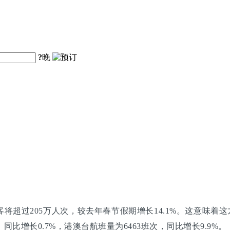
?
晚
超过205万人次，较去年春节假期增长14.1%。这意味着这九
同比增长0.7%，港澳台航班量为6463班次，同比增长9.9%。