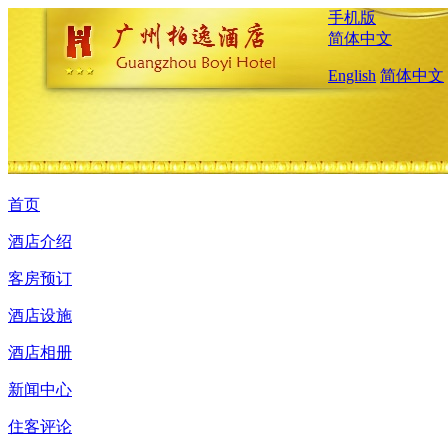
手机版
简体中文
English
简体中文
首页
酒店介绍
客房预订
酒店设施
酒店相册
新闻中心
住客评论