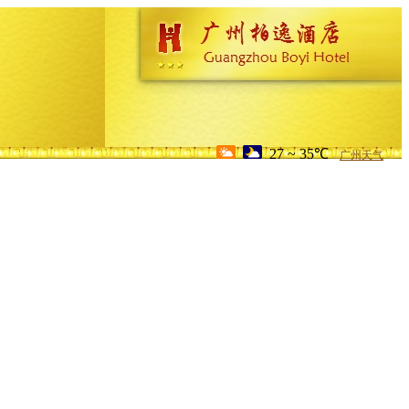
27 ~ 35℃
广州天气