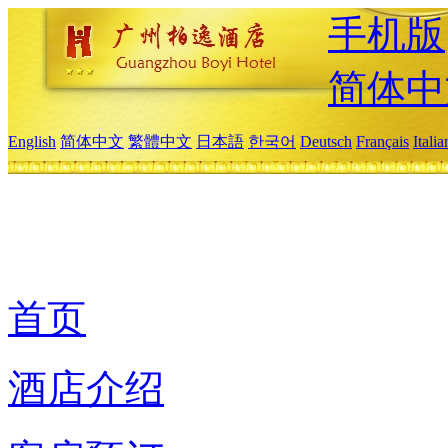
手机版
简体中
English
简体中文
繁體中文
日本語
한국어
Deutsch
Français
Itali
首页
酒店介绍