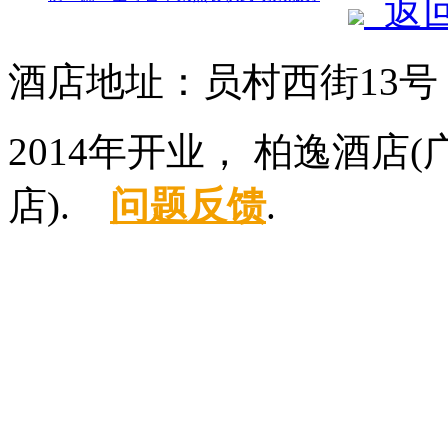
返
酒店地址：员村西街13
2014年开业， 柏逸酒
店).
问题反馈
.