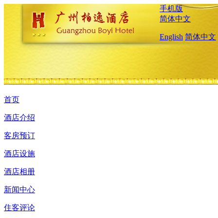
手机版
简体中文
English
简体中文
首页
酒店介绍
客房预订
酒店设施
酒店相册
新闻中心
住客评论