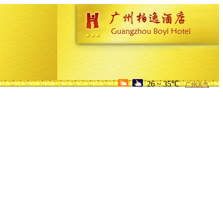
26 ~ 35℃
广州天气