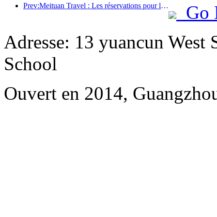
Prev:Meituan Travel : Les réservations pour les hôtels haut de gamme dans les comtés pendant le festival des bateaux-dragons sont très demandées, les familles avec enfants devenant la force principale
Go 
Adresse: 13 yuancun West S
School
Ouvert en 2014, Guangzhou