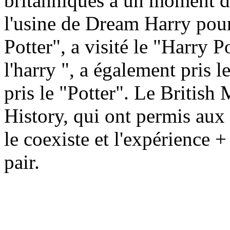
britanniques à un moment d
l'usine de Dream Harry pour
Potter", a visité le "Harry P
l'harry ", a également pris le
pris le "Potter". Le Britis
History, qui ont permis aux
le coexiste et l'expérience 
pair.