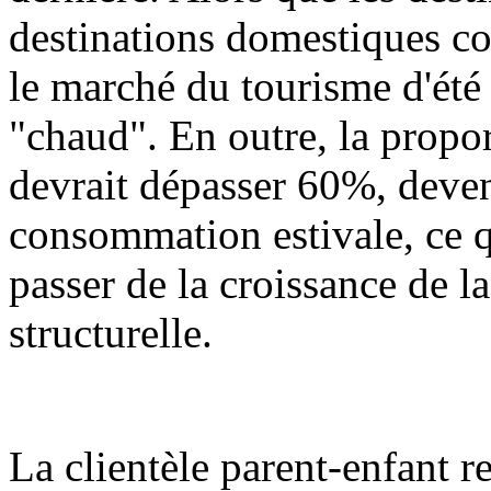
destinations domestiques con
le marché du tourisme d'été 
"chaud". En outre, la propor
devrait dépasser 60%, devena
consommation estivale, ce q
passer de la croissance de l
structurelle.
La clientèle parent-enfant r