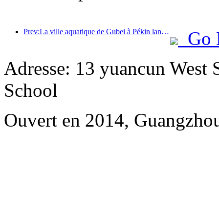
Prev:La ville aquatique de Gubei à Pékin lance des réductions touristiques estivales
Go 
Adresse: 13 yuancun West S
School
Ouvert en 2014, Guangzhou