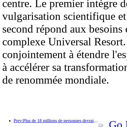
centre. Le premier intègre d
vulgarisation scientifique et
second répond aux besoins d
complexe Universal Resort. 
conjointement à étendre l'es
à accélérer sa transformatio
de renommée mondiale.
Prev:Plus de 18 millions de personnes devraient entrer et sortir du pays pendant les neuf jours de vacances du Nouvel An chinois.
Go 