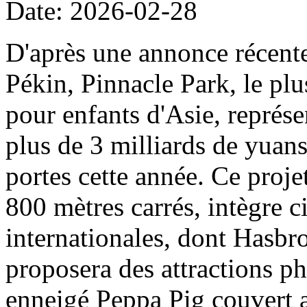
Date: 2026-02-28
D'après une annonce récent
Pékin, Pinnacle Park, le plu
pour enfants d'Asie, représe
plus de 3 milliards de yuans
portes cette année. Ce projet
800 mètres carrés, intègre c
internationales, dont Hasbro
proposera des attractions ph
enneigé Peppa Pig couvert a