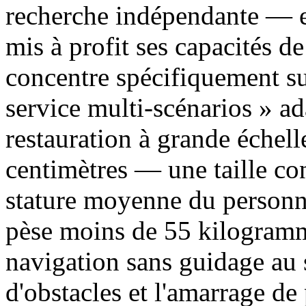
recherche indépendante — e
mis à profit ses capacités de
concentre spécifiquement sur
service multi-scénarios » a
restauration à grande échel
centimètres — une taille co
stature moyenne du personne
pèse moins de 55 kilogramme
navigation sans guidage au 
d'obstacles et l'amarrage d