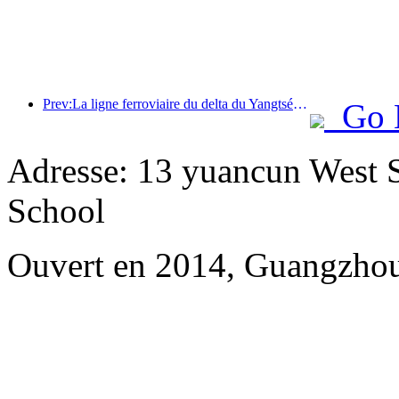
Prev:La ligne ferroviaire du delta du Yangtsé a transporté plus de 21,38 millions de passagers pendant les vacances du 1er mai.
Go 
Adresse: 13 yuancun West S
School
Ouvert en 2014, Guangzhou