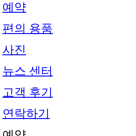
예약
편의 용품
사진
뉴스 센터
고객 후기
연락하기
예약