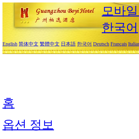
모바일
한국어
English
简体中文
繁體中文
日本語
한국어
Deutsch
Français
Itali
홈
옵션 정보