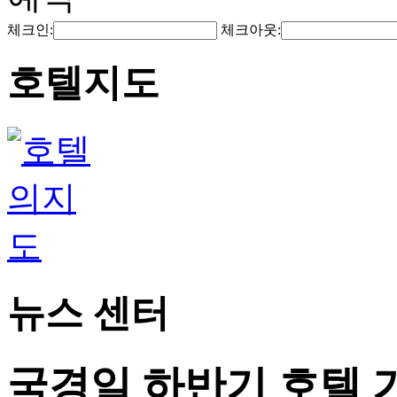
체크인:
체크아웃:
호텔지도
뉴스 센터
국경일 하반기 호텔 