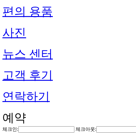
편의 용품
사진
뉴스 센터
고객 후기
연락하기
예약
체크인:
체크아웃: