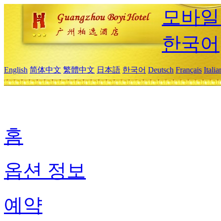
모바일
한국어
English
简体中文
繁體中文
日本語
한국어
Deutsch
Français
Itali
홈
옵션 정보
예약