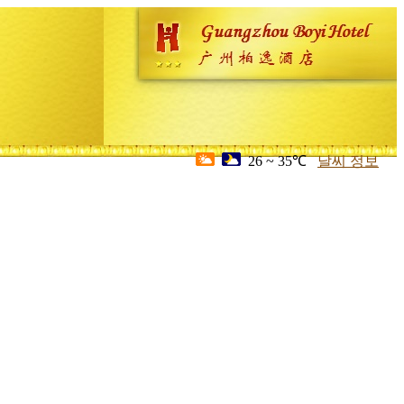
26 ~ 35℃
날씨 정보