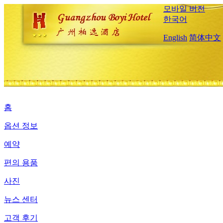
모바일 버전
한국어
English
简体中文
홈
옵션 정보
예약
편의 용품
사진
뉴스 센터
고객 후기