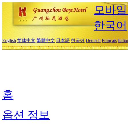
모바일
한국어
English
简体中文
繁體中文
日本語
한국어
Deutsch
Français
Itali
홈
옵션 정보