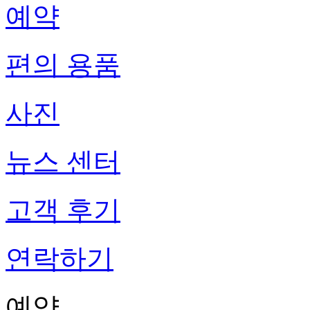
예약
편의 용품
사진
뉴스 센터
고객 후기
연락하기
예약