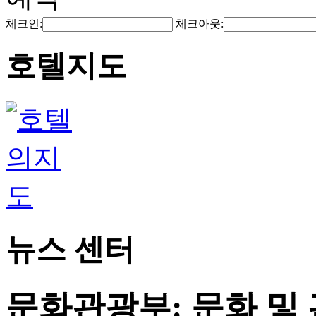
체크인:
체크아웃:
호텔지도
뉴스 센터
문화관광부: 문화 및