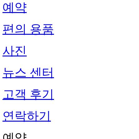
예약
편의 용품
사진
뉴스 센터
고객 후기
연락하기
예약