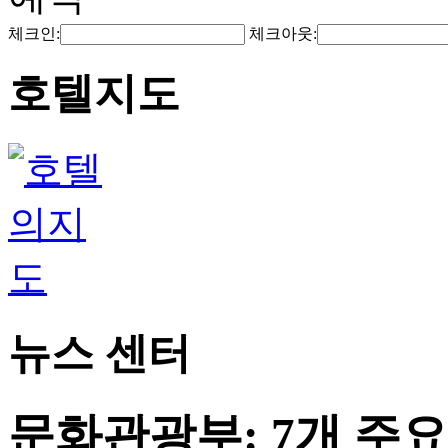
체크인:
체크아웃:
호텔지도
뉴스 센터
문화관광부: 7개 주요