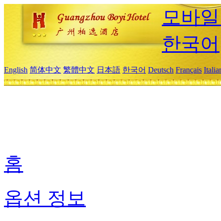
모바일
한국어
English
简体中文
繁體中文
日本語
한국어
Deutsch
Français
Itali
홈
옵션 정보