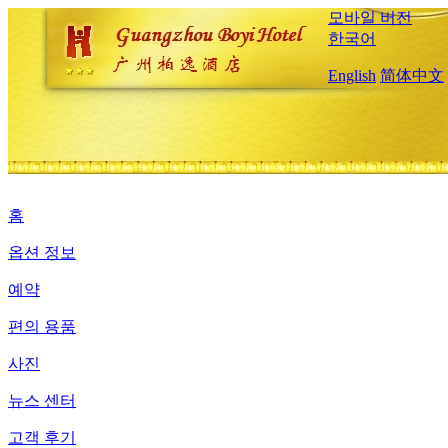
모바일 버전
한국어
English
简体中文
홈
옵션 정보
예약
편의 용품
사진
뉴스 센터
고객 후기