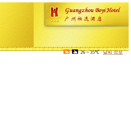
26 ~ 35℃
날씨 정보