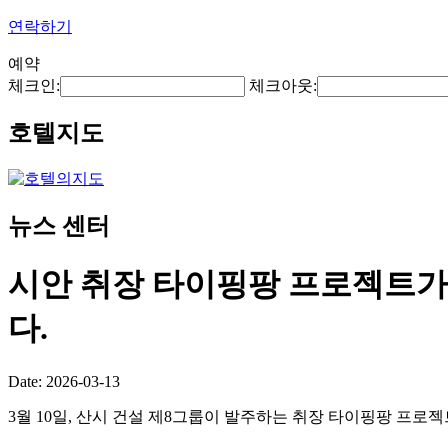
연락하기
예약
체크인:
체크아웃:
호텔지도
뉴스 센터
시안 취장 타이핑팡 프로젝트가 
다.
Date: 2026-03-13
3월 10일, 산시 건설 제8그룹이 발주하는 취장 타이핑팡 프로