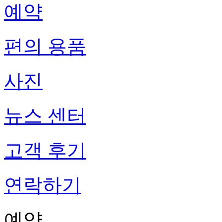
예약
편의 용품
사진
뉴스 센터
고객 후기
연락하기
예약