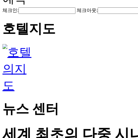
체크인:
체크아웃:
호텔지도
뉴스 센터
세계 최초의 다중 시