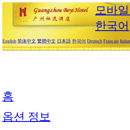
모바일
한국어
English
简体中文
繁體中文
日本語
한국어
Deutsch
Français
Itali
홈
옵션 정보