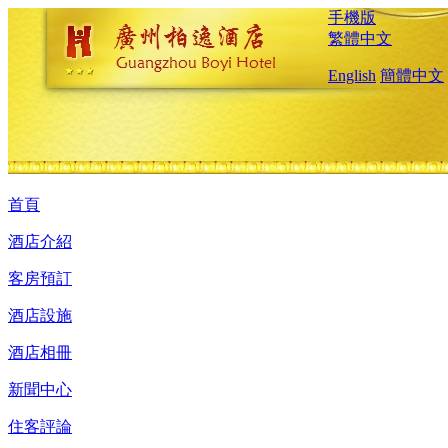
手機版
繁體中文
English
簡體中文
首頁
酒店介紹
客房預訂
酒店設施
酒店相冊
新聞中心
住客評論