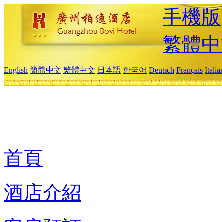
手機版
繁體中
English
簡體中文
繁體中文
日本語
한국어
Deutsch
Français
Itali
首頁
酒店介紹