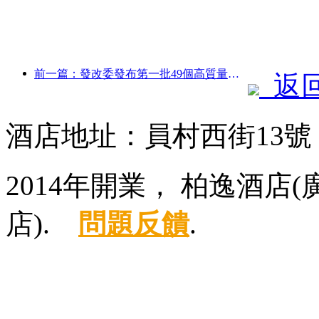
前一篇：發改委發布第一批49個高質量戶外運動目的地名單
返
酒店地址：員村西街13
2014年開業， 柏逸酒
店).
問題反饋
.