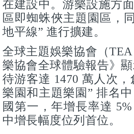
在建設中。游樂設施方
區即蜘蛛俠主題園區，同
地平線” 進行擴建。
全球主題娛樂協會（TEA
樂協會全球體驗報告》顯示
待游客達 1470 萬人次，
樂園和主題樂園” 排名
國第一，年增長率達 5
中增長幅度位列首位。