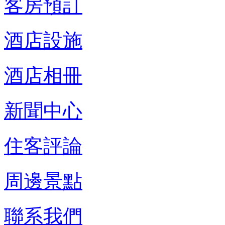
客房預訂
酒店設施
酒店相冊
新聞中心
住客評論
周邊景點
聯系我們