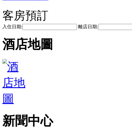
客房預訂
入住日期:
離店日期:
酒店地圖
新聞中心