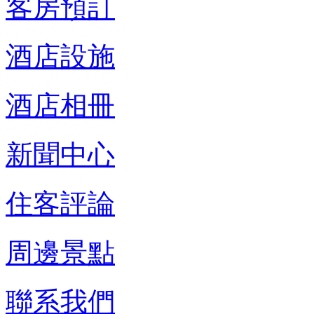
客房預訂
酒店設施
酒店相冊
新聞中心
住客評論
周邊景點
聯系我們