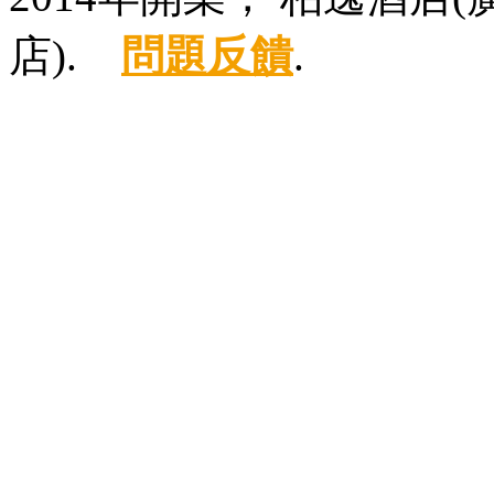
店).
問題反饋
.