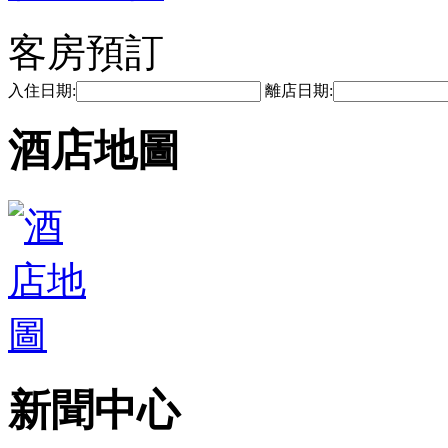
客房預訂
入住日期:
離店日期:
酒店地圖
新聞中心