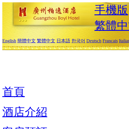
手機版
繁體中
English
簡體中文
繁體中文
日本語
한국어
Deutsch
Français
Itali
首頁
酒店介紹