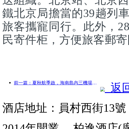
鐵北京局擔當的39趟列
旅客攜寵同行。此外，2
民寄件柜，方便旅客郵寄
前一篇：夏秋航季啟，海南島內三機場新增41個通航點
返
酒店地址：員村西街13
2014年開業， 柏逸酒