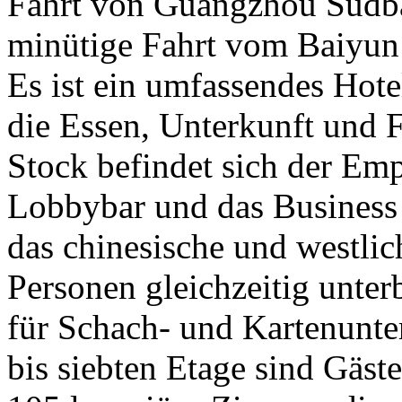
Fahrt von Guangzhou Südba
minütige Fahrt vom Baiyun
Es ist ein umfassendes Hot
die Essen, Unterkunft und Fr
Stock befindet sich der Em
Lobbybar und das Business 
das chinesische und westlic
Personen gleichzeitig unter
für Schach- und Kartenunte
bis siebten Etage sind Gäst