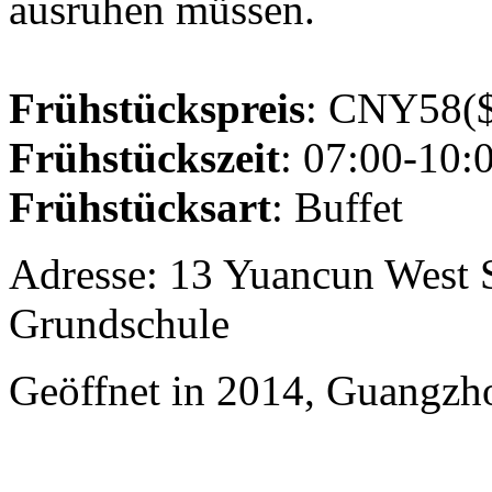
ausruhen müssen.
Frühstückspreis
: CNY58($
Frühstückszeit
: 07:00-10:
Frühstücksart
: Buffet
Adresse: 13 Yuancun West S
Grundschule
Geöffnet in 2014, Guangzh