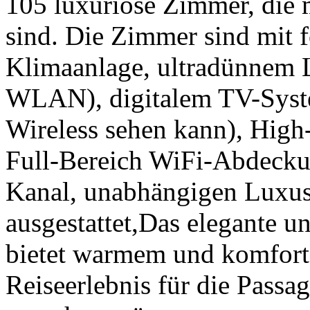
105 luxuriöse Zimmer, die
sind. Die Zimmer sind mit f
Klimaanlage, ultradünnem
WLAN), digitalem TV-Syst
Wireless sehen kann), Hig
Full-Bereich WiFi-Abdeckun
Kanal, unabhängigen Luxus
ausgestattet,Das elegante u
bietet warmem und komfor
Reiseerlebnis für die Passag