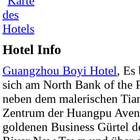
Hotel Info
Guangzhou Boyi Hotel
, Es
sich am North Bank of the P
neben dem malerischen Tia
Zentrum der Huangpu Ave
goldenen Business Gürtel de