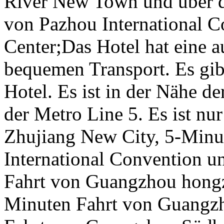
River New Town und über d
von Pazhou International C
Center;Das Hotel hat eine 
bequemen Transport. Es gibt
Hotel. Es ist in der Nähe d
der Metro Line 5. Es ist n
Zhujiang New City, 5-Minu
International Convention u
Fahrt von Guangzhou hongz
Minuten Fahrt von Guangz