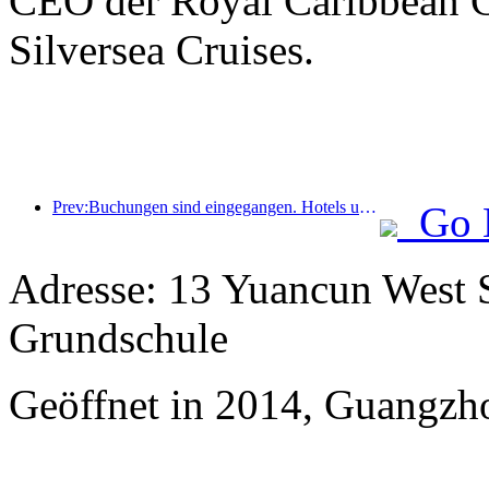
CEO der Royal Caribbean Gr
Silversea Cruises.
Prev:Buchungen sind eingegangen. Hotels und B&B-Händler sind bei Buchungen gleichermaßen beliebt. Die durchschnittlichen Buchungsraten zum Nationalfeiertag liegen bei 24,97 % bzw. 24,49 %.
Go 
Adresse: 13 Yuancun West S
Grundschule
Geöffnet in 2014, Guangzh