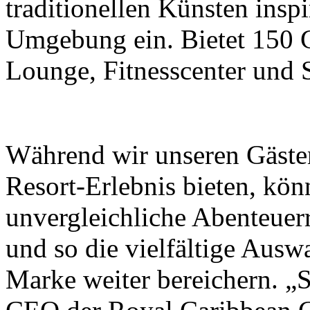
traditionellen Künsten inspi
Umgebung ein. Bietet 150 G
Lounge, Fitnesscenter und 
Während wir unseren Gästen
Resort-Erlebnis bieten, kö
unvergleichliche Abenteuerr
und so die vielfältige Ausw
Marke weiter bereichern. „S