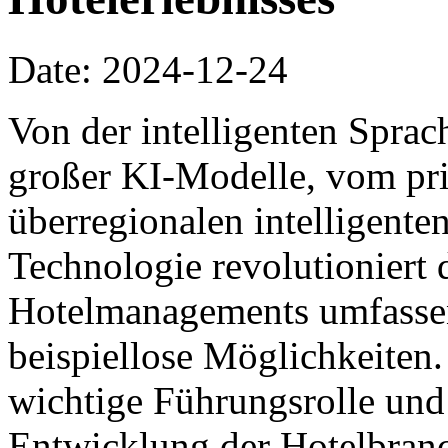
Date: 2024-12-24
Von der intelligenten Spra
großer KI-Modelle, vom pri
überregionalen intelligente
Technologie revolutioniert 
Hotelmanagements umfassen
beispiellose Möglichkeiten. 
wichtige Führungsrolle und f
Entwicklung der Hotelbranc