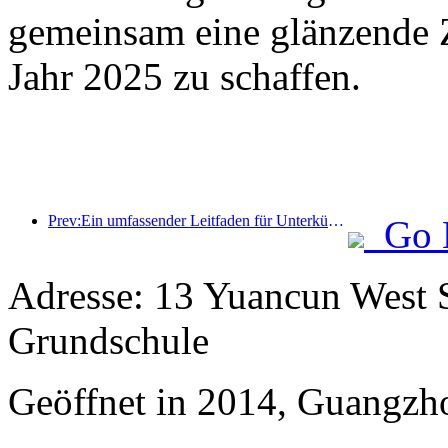
gemeinsam eine glänzende Z
Jahr 2025 zu schaffen.
Prev:Ein umfassender Leitfaden für Unterkünfte während der touristischen Wintersaison in Peking. Der neue Innenhof des Jingneng Hotels löst einen neuen Tourismustrend aus
Go 
Adresse: 13 Yuancun West S
Grundschule
Geöffnet in 2014, Guangzh