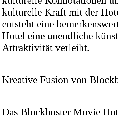
kulturelle Konnotationen u
kulturelle Kraft mit der Ho
entsteht eine bemerkenswer
Hotel eine unendliche küns
Attraktivität verleiht.
Kreative Fusion von Blockb
Das Blockbuster Movie Hotel