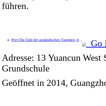
führen.
Prev:Die Zahl der ausländischen Touristen, die Jinjiang Hotels (China) empfingen, stieg im Vergleich zum Vorjahr um mehr als das Neunfache.
Go 
Adresse: 13 Yuancun West S
Grundschule
Geöffnet in 2014, Guangzh