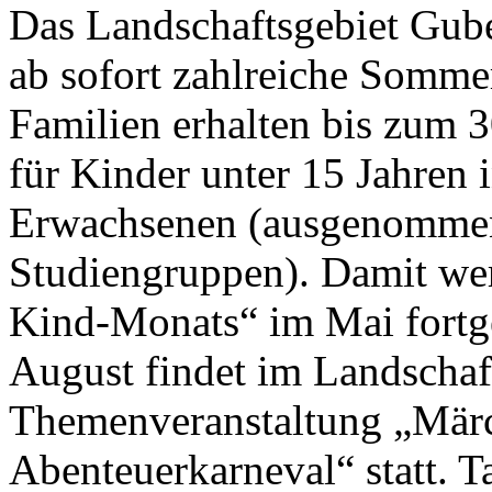
Das Landschaftsgebiet Gube
ab sofort zahlreiche Sommer
Familien erhalten bis zum 30
für Kinder unter 15 Jahren 
Erwachsenen (ausgenommen
Studiengruppen). Damit werd
Kind-Monats“ im Mai fortge
August findet im Landschaf
Themenveranstaltung „Märc
Abenteuerkarneval“ statt. T