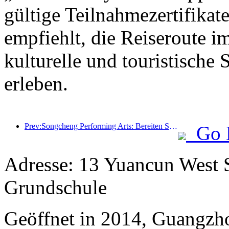
gültige Teilnahmezertifikat
empfiehlt, die Reiseroute i
kulturelle und touristische
erleben.
Prev:Songcheng Performing Arts: Bereiten Sie sich auf Markt- und Veranstaltungsinhalte während der touristischen Hochsaison im Sommer vor
Go 
Adresse: 13 Yuancun West S
Grundschule
Geöffnet in 2014, Guangzh