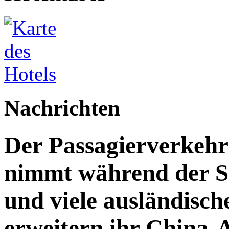
Nachrichten
Der Passagierverkeh
nimmt während der S
und viele ausländisch
erweitern ihr China-