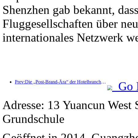
Shenzhen gab bekannt, dass
Fluggesellschaften über neu
internationales Netzwerk w
Prev:Die „Post-Brand-Ära“ der Hotelbranche: Von der Größenausweitung zur Effizienzsteigerung
Go 
Adresse: 13 Yuancun West S
Grundschule
Geöffnet in 2014, Guangzh