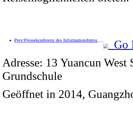
Prev:Pressekonferenz des Informationsbüros des Staatsrats: Die grenzüberschreitenden Reiseeinnahmen meines Landes stiegen im ersten Halbjahr dieses Jahres um 42 %
Go 
Adresse: 13 Yuancun West S
Grundschule
Geöffnet in 2014, Guangzh