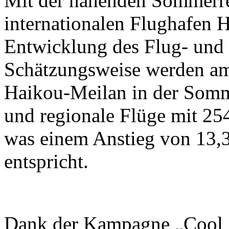
Mit der nahenden Sommerrei
internationalen Flughafen 
Entwicklung des Flug- und 
Schätzungsweise werden am
Haikou-Meilan in der Somme
und regionale Flüge mit 25
was einem Anstieg von 13,
entspricht.
Dank der Kampagne „Cool