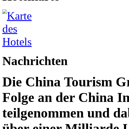
Nachrichten
Die China Tourism Gr
Folge an der China I
teilgenommen und da
über einer Milliarde 