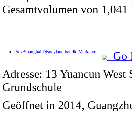
Gesamtvolumen von 1,041 M
Prev:Shanghai Disneyland hat die Marke von 100 Millionen Besuchern überschritten und wird um ein viertes Themenhotel erweitert.
Go 
Adresse: 13 Yuancun West S
Grundschule
Geöffnet in 2014, Guangzh