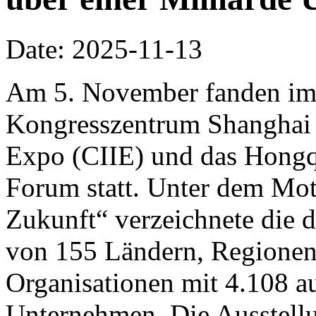
Date: 2025-11-13
Am 5. November fanden im 
Kongresszentrum Shanghai d
Expo (CIIE) und das Hongq
Forum statt. Unter dem Mo
Zukunft“ verzeichnete die d
von 155 Ländern, Regionen 
Organisationen mit 4.108 a
Unternehmen. Die Ausstellu