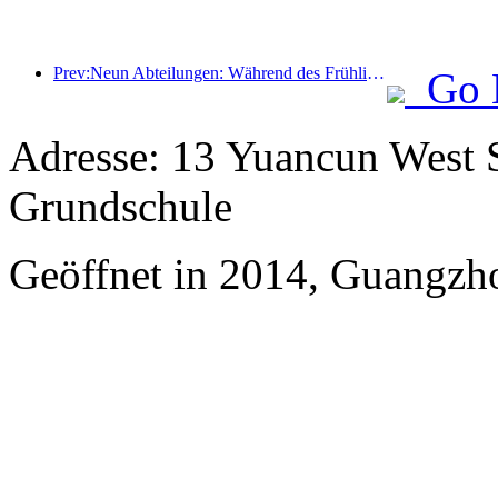
Prev:Neun Abteilungen: Während des Frühlingsfestes bieten Kettenhotels und Boutique-Gastfamilien Vorzugsleistungen an.
Go 
Adresse: 13 Yuancun West S
Grundschule
Geöffnet in 2014, Guangzh