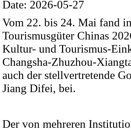
Date: 2026-05-27
Vom 22. bis 24. Mai fand i
Tourismusgüter Chinas 2026 
Kultur- und Tourismus-Eink
Changsha-Zhuzhou-Xiangtan
auch der stellvertretende 
Jiang Difei, bei.
Der von mehreren Instituti