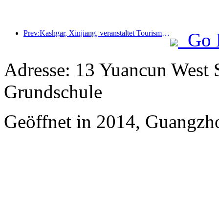
Prev:Kashgar, Xinjiang, veranstaltet Tourismus-Werbeevent zur Förderung des interethnischen Austauschs.
Go 
Adresse: 13 Yuancun West S
Grundschule
Geöffnet in 2014, Guangzh