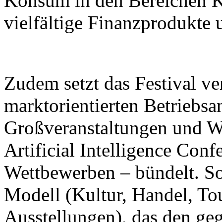
Konsum in den Bereichen K
vielfältige Finanzprodukte 
Zudem setzt das Festival ver
marktorientierten Betriebsa
Großveranstaltungen und W
Artificial Intelligence Con
Wettbewerben – bündelt. So 
Modell (Kultur, Handel, To
Ausstellungen), das den ge