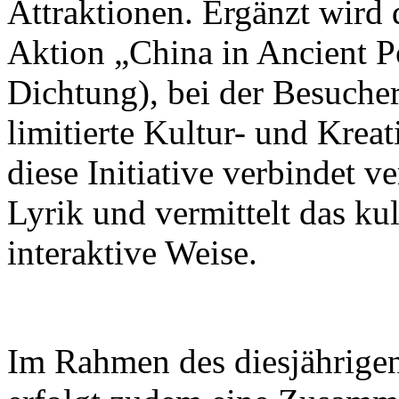
Attraktionen. Ergänzt wird 
Aktion „China in Ancient Po
Dichtung), bei der Besuch
limitierte Kultur- und Krea
diese Initiative verbindet v
Lyrik und vermittelt das ku
interaktive Weise.
Im Rahmen des diesjährigen