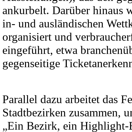
ankurbelt. Darüber hinaus w
in- und ausländischen Wett
organisiert und verbrauche
eingeführt, etwa branchenü
gegenseitige Ticketanerken
Parallel dazu arbeitet das F
Stadtbezirken zusammen, u
„Ein Bezirk, ein Highlight-