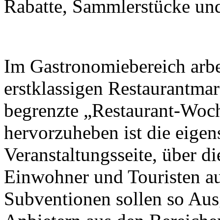
Rabatte, Sammlerstücke und 
Im Gastronomiebereich arbei
erstklassigen Restaurantma
begrenzte „Restaurant-Woch
hervorzuheben ist die eigen
Veranstaltungsseite, über d
Einwohner und Touristen a
Subventionen sollen so Aus