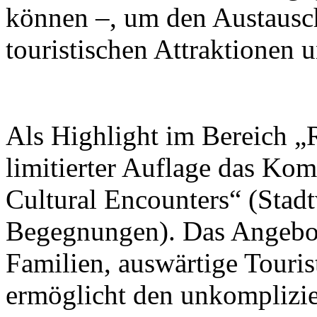
können –, um den Austausc
touristischen Attraktionen 
Als Highlight im Bereich „R
limitierter Auflage das Ko
Cultural Encounters“ (Stad
Begegnungen). Das Angebot 
Familien, auswärtige Touris
ermöglicht den unkomplizi