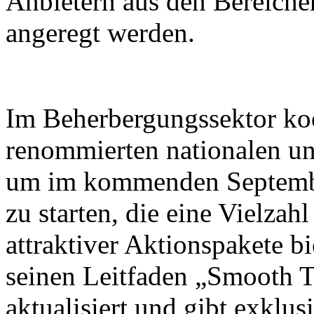
Anbietern aus den Bereiche
angeregt werden.
Im Beherbergungssektor koo
renommierten nationalen un
um im kommenden Septembe
zu starten, die eine Vielza
attraktiver Aktionspakete b
seinen Leitfaden „Smooth T
aktualisiert und gibt exklus