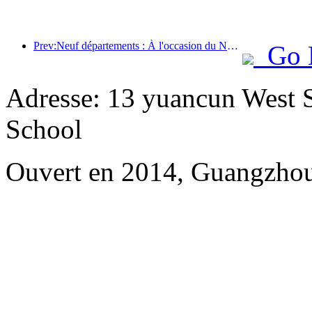
Prev:Neuf départements : À l'occasion du Nouvel An chinois, les chaînes hôtelières et les chambres d'hôtes de charme proposeront des offres préférentielles.
Go 
Adresse: 13 yuancun West S
School
Ouvert en 2014, Guangzhou