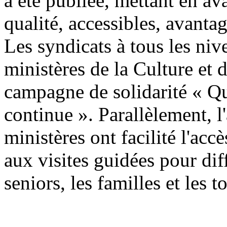
a été publiée, mettant en av
qualité, accessibles, avanta
Les syndicats à tous les niv
ministères de la Culture et 
campagne de solidarité « Qu
continue ». Parallèlement, l'
ministères ont facilité l'accè
aux visites guidées pour di
seniors, les familles et les t