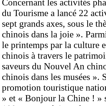
Concernant les activités phar
du Tourisme a lancé 22 activ
sept grands axes, sous le t
chinois dans la joie ». Parmi
le printemps par la culture e
chinois à travers le patrimoi
saveurs du Nouvel An chino
chinois dans les musées ».
promotion touristique nati
» et « Bonjour la Chine ! » 