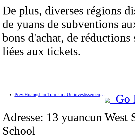
De plus, diverses régions di
de yuans de subventions a
bons d'achat, de réductions 
liées aux tickets.
Prev:Huangshan Tourism : Un investissement de 530 millions de yuans est prévu pour la rénovation des hôtels.
Go 
Adresse: 13 yuancun West S
School