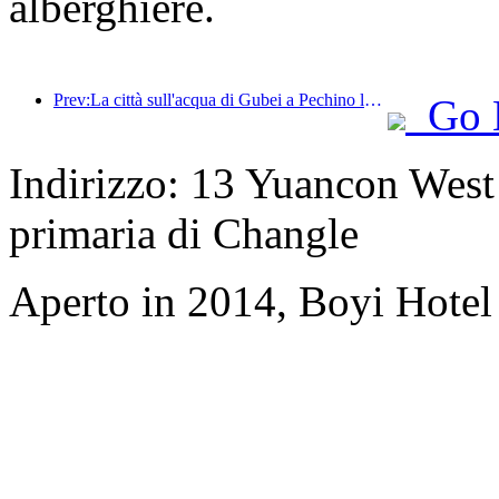
alberghiere.
Prev:La città sull'acqua di Gubei a Pechino lancia sconti turistici estivi
Go 
Indirizzo: 13 Yuancon West S
primaria di Changle
Aperto in 2014, Boyi Hote