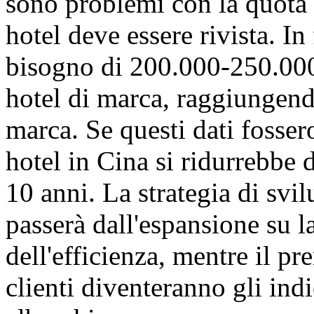
sono problemi con la quota
hotel deve essere rivista. In
bisogno di 200.000-250.000 
hotel di marca, raggiungendo
marca. Se questi dati fossero
hotel in Cina si ridurrebbe 
10 anni. La strategia di svi
passerà dall'espansione su l
dell'efficienza, mentre il pr
clienti diventeranno gli indic