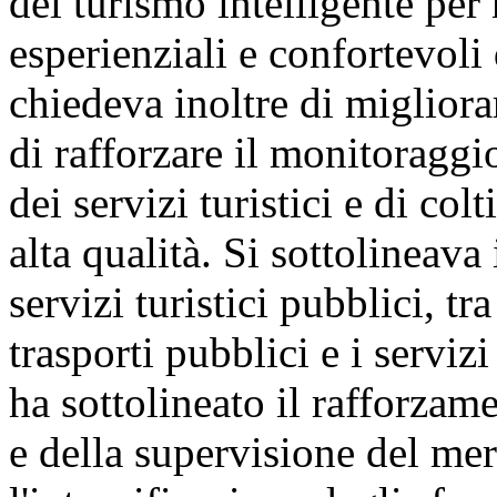
del turismo intelligente per 
esperienziali e confortevoli d
chiedeva inoltre di migliorare
di rafforzare il monitoraggio
dei servizi turistici e di col
alta qualità. Si sottolineava
servizi turistici pubblici, tr
trasporti pubblici e i serviz
ha sottolineato il rafforzam
e della supervisione del merc