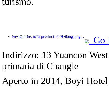
turismo.
Prev:Qitaihe, nella provincia di Heilongjiang, ha emanato il primo regolamento nazionale sul settore del ghiaccio e della neve, incoraggiando l'integrazione dell'intelligenza artificiale negli sport su ghiaccio e neve.
Go 
Indirizzo: 13 Yuancon West S
primaria di Changle
Aperto in 2014, Boyi Hote