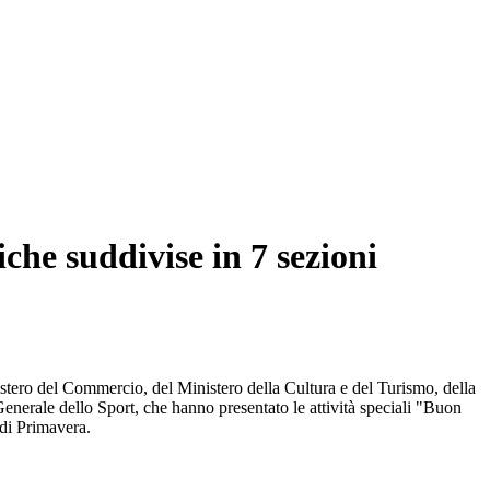
iche suddivise in 7 sezioni
istero del Commercio, del Ministero della Cultura e del Turismo, della
nerale dello Sport, che hanno presentato le attività speciali "Buon
 di Primavera.