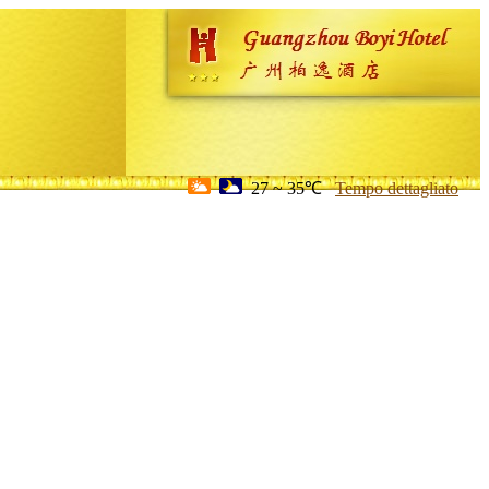
27 ~ 35℃
Tempo dettagliato