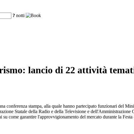
?
notti
ismo: lancio di 22 attività temat
 una conferenza stampa, alla quale hanno partecipato funzionari del Min
ione Statale della Radio e della Televisione e dell'Amministrazione Ge
ni su come garantire l'approvvigionamento del mercato durante la Festa