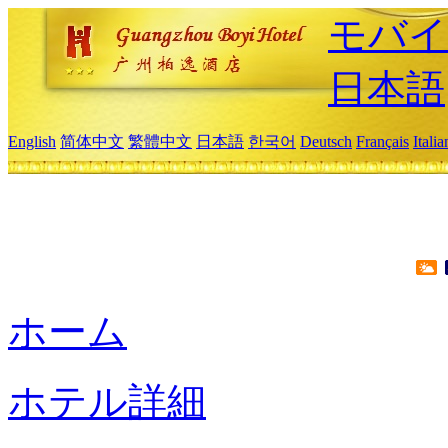
モバイ
日本語
English
简体中文
繁體中文
日本語
한국어
Deutsch
Français
Itali
ホーム
ホテル詳細