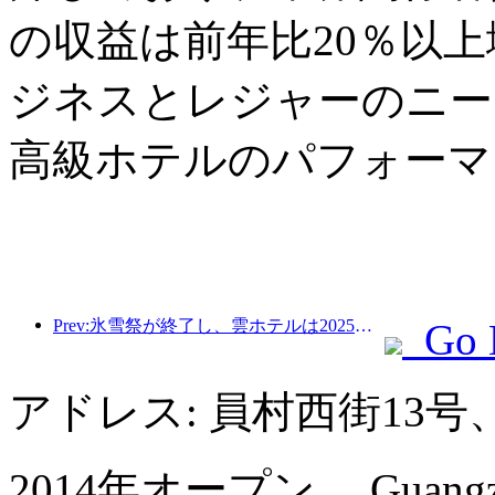
の収益は前年比20％以
ジネスとレジャーのニー
高級ホテルのパフォーマ
Prev:氷雪祭が終了し、雲ホテルは2025年の最初の「富」の波を持ち帰った
Go 
アドレス: 員村西街13
2014年オープン， Guangzhou