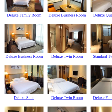
Deluxe Family Room
Deluxe Business Room
Deluxe Qu
Deluxe Business Room
Deluxe Twin Room
Standard T
Deluxe Suite
Deluxe Twin Room
Deluxe Fam