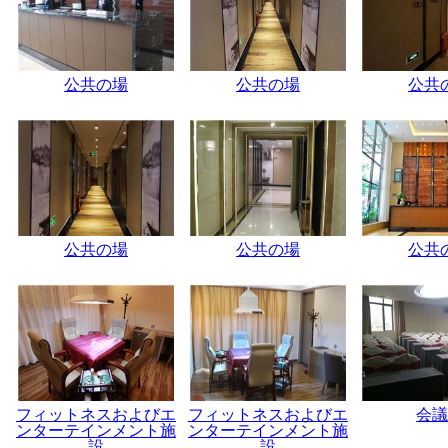
公共の場
公共の場
公共
公共の場
公共の場
公共
フィットネスおよびエ
フィットネスおよびエ
会議
ンターテインメント施
ンターテインメント施
設
設