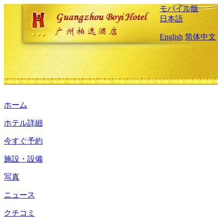
モバイル版
日本語
English
简体中文
ホーム
ホテル詳細
今すぐ予約
施設・設備
写真
ニュース
クチコミ