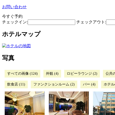
お問い合わせ
今すぐ予約
チェックイン:
チェックアウト:
ホテルマップ
写真
すべての画像 (124)
外観 (4)
ロビーラウンジ (2)
公共の
飲食店 (11)
ファンクションルーム (2)
バー (4)
ホテルの