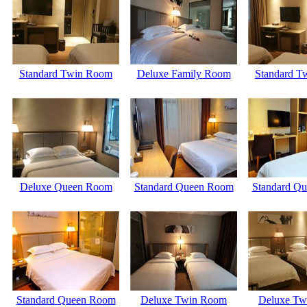
Standard Twin Room
Deluxe Family Room
Standard T
Deluxe Queen Room
Standard Queen Room
Standard Q
Standard Queen Room
Deluxe Twin Room
Deluxe Tw