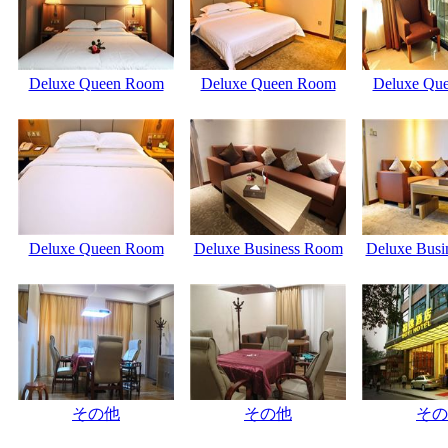
Deluxe Queen Room
Deluxe Queen Room
Deluxe Qu
Deluxe Queen Room
Deluxe Business Room
Deluxe Busi
その他
その他
その