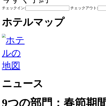
チェックイン:
チェックアウト:
ホテルマップ
ニュース
9つの部門：春節期