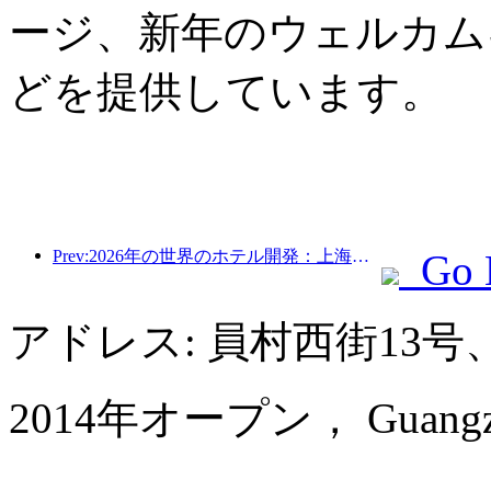
ージ、新年のウェルカム
どを提供しています。
Prev:2026年の世界のホテル開発：上海が新規客室増設で首位
Go 
アドレス: 員村西街13
2014年オープン， Guangzhou