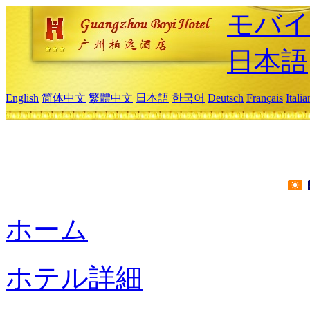
モバイ
日本語
English
简体中文
繁體中文
日本語
한국어
Deutsch
Français
Itali
ホーム
ホテル詳細