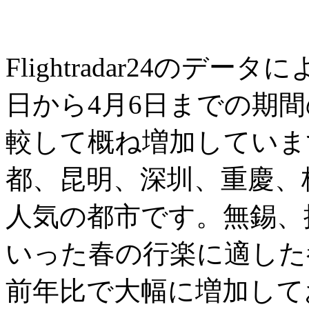
Flightradar24のデ
日から4月6日までの期
較して概ね増加していま
都、昆明、深圳、重慶、
人気の都市です。無錫、
いった春の行楽に適した
前年比で大幅に増加して