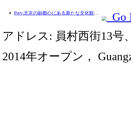
Prev:北京の副都心にある新たな文化観光ランドマーク、ピナクルパークが今年正式にオープンする。
Go 
アドレス: 員村西街13
2014年オープン， Guangzhou