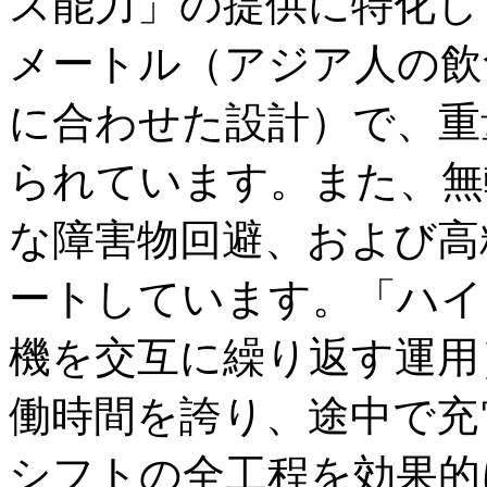
ス能力」の提供に特化し
メートル（アジア人の飲
に合わせた設計）で、重
られています。また、無
な障害物回避、および高
ートしています。「ハイ
機を交互に繰り返す運用
働時間を誇り、途中で充
シフトの全工程を効果的