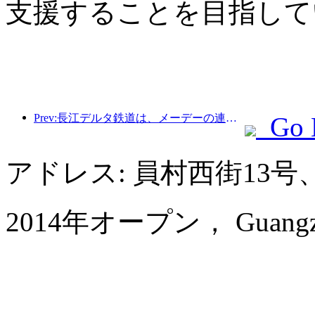
支援することを目指して
Prev:長江デルタ鉄道は、メーデーの連休期間中に2138万人以上の乗客を輸送した。
Go 
アドレス: 員村西街13
2014年オープン， Guangzhou