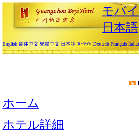
モバイ
日本語
English
简体中文
繁體中文
日本語
한국어
Deutsch
Français
Itali
ホーム
ホテル詳細