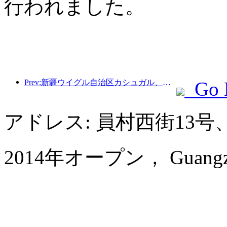
行われました。
Prev:新疆ウイグル自治区カシュガル、民族間交流の促進に向けた観光振興イベントを開催
Go 
アドレス: 員村西街13
2014年オープン， Guangzhou