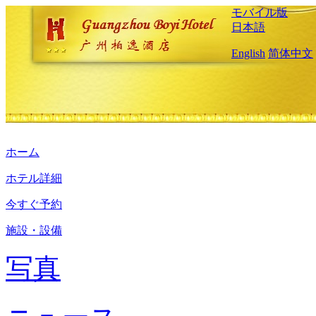
モバイル版
日本語
English
简体中文
ホーム
ホテル詳細
今すぐ予約
施設・設備
写真