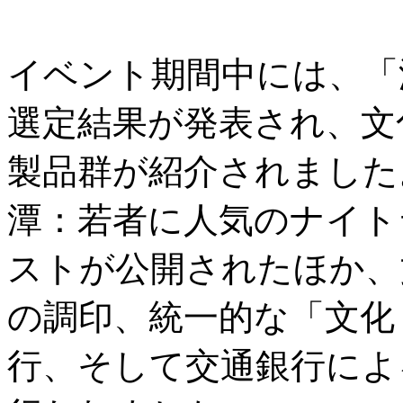
イベント期間中には、「
選定結果が発表され、文
製品群が紹介されました
潭：若者に人気のナイト
ストが公開されたほか、
の調印、統一的な「文化
行、そして交通銀行によ