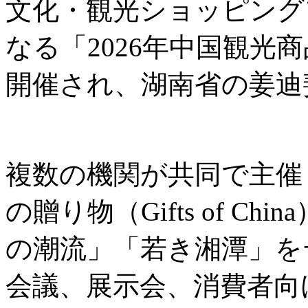
文化・観光ショッピング
なる「2026年中国観光
開催され、湖南省の姜迪
複数の機関が共同で主催
の贈り物（Gifts of C
の潮流」「若き湘潭」を
会議、展示会、消費者向